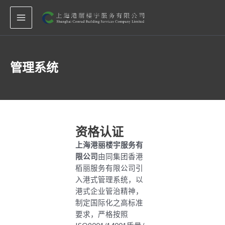
跳
MAIN
至
MENU
内
容
管理系统
资格认证
上海港丽楼宇服务有
限公司
由同集团香港
栢丽服务有限公司引
入港式管理系统，以
港式企业管治精神，
制定国际化之高标准
要求，严格按照