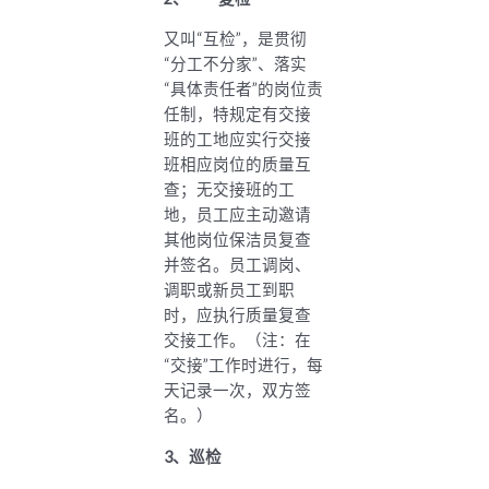
又叫“互检”，是贯彻
“分工不分家”、落实
“具体责任者”的岗位责
任制，特规定有交接
班的工地应实行交接
班相应岗位的质量互
查；无交接班的工
地，员工应主动邀请
其他岗位保洁员复查
并签名。员工调岗、
调职或新员工到职
时，应执行质量复查
交接工作。（注：在
“交接”工作时进行，每
天记录一次，双方签
名。）
3、
巡检