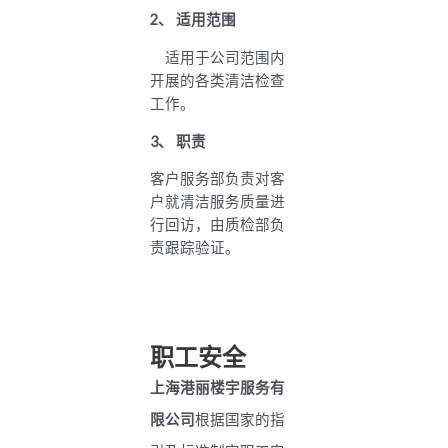
2
、
适用范围
适用于公司范围内
开展的各类清洁检查
工作。
3
、
职责
客户服务部负责对客
户就清洁服务质量进
行回访，由质检部负
责跟踪验证。
职工安全
上海港丽楼宇服务有
限公司
根据国家的指