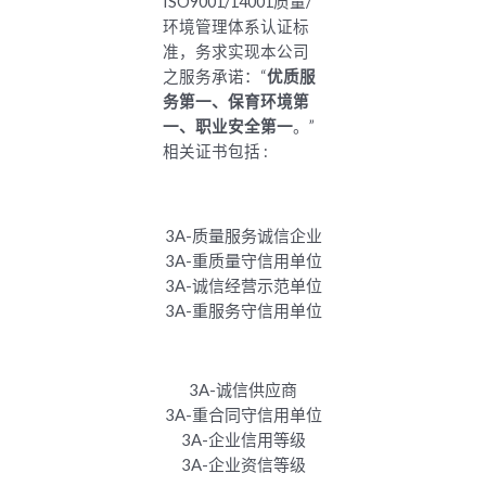
ISO9001/14001质量/
环境管理体系认证标
准，务求实现本公司
之服务承诺：“
优质服
务第一、保育环境第
一、职业安全第一
。”
相关证书包括 :
3A-质量服务诚信企业
3A-重质量守信用单位
3A-诚信经营示范单位
3A-重服务守信用单位
3A-诚信供应商
3A-重合同守信用单位
3A-企业信用等级
3A-企业资信等级