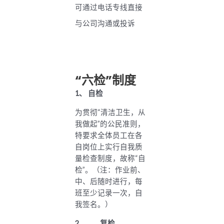
可通过电话专线直接
与公司沟通或投诉
“六检”制度
1、
自检
为贯彻“清洁卫生，从
我做起”的公民准则，
特要求全体员工在各
自岗位上实行自我质
量检查制度，故称“自
检”。（注：作业前、
中、后随时进行，每
班至少记录一次，自
我签名。）
2、
复检