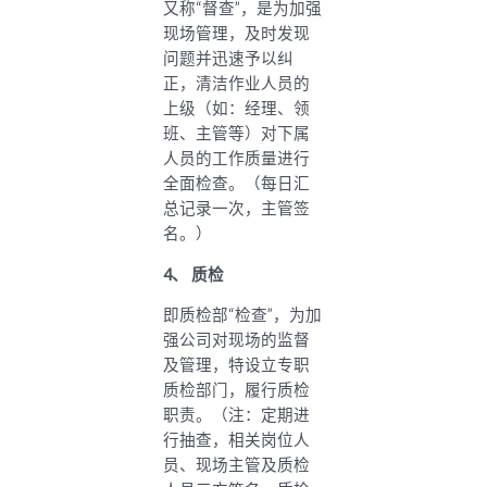
又称“督查”，是为加强
现场管理，及时发现
问题并迅速予以纠
正，清洁作业人员的
上级（如：经理、领
班、主管等）对下属
人员的工作质量进行
全面检查。（每日汇
总记录一次，主管签
名。）
4、
质检
即质检部“检查”，为加
强公司对现场的监督
及管理，特设立专职
质检部门，履行质检
职责。（注：定期进
行抽查，相关岗位人
员、现场主管及质检