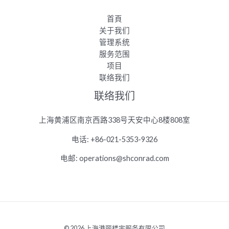
首頁
关于我们
管理系统
服务范围
项目
联络我们
联络我们
上海黄浦区南京西路338号天安中心8楼808室
电
话
: +86-021-5353-9326
电邮
: operations@shconrad.com
© 2026 上海港丽楼宇服务有限公司