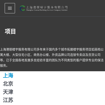
跳
MAIN
至
MENU
内
容
项目
上海港丽楼宇服务有限公司多年来于国内多个城市拓展楼宇服务项目如高档公
寓大楼、大型住宅小区、商务办公楼、外资品牌公司连锁专卖店及百货公司
等，已于全国各地发展多支经验丰富的团队为不同类型的客户提供专业的保洁
服务。
上海
北京
天津
江苏