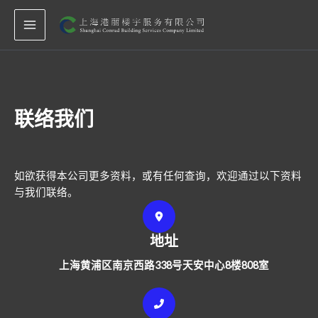
跳
MAIN
至
MENU
内
容
联络我们
如欲获得本公司更多资料，或有任何查询，欢迎通过以下资料
与我们联络。
地址
上海黄浦区南京西路338号天安中心8楼808室