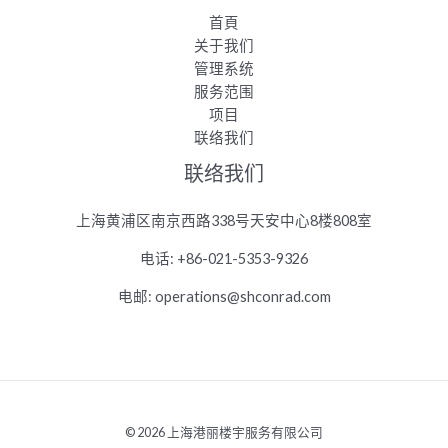
首頁
关于我们
管理系统
服务范围
项目
联络我们
联络我们
上海黄浦区南京西路338号天安中心8楼808室
电
话
: +86-021-5353-9326
电邮
: operations@shconrad.com
© 2026 上海港丽楼宇服务有限公司